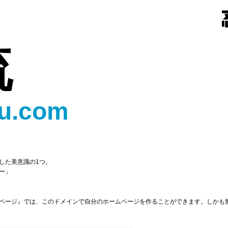
流
u.com
した美意識の1つ。
ー」
ページ』では、このドメインで自分のホームページを作ることができます。しかも